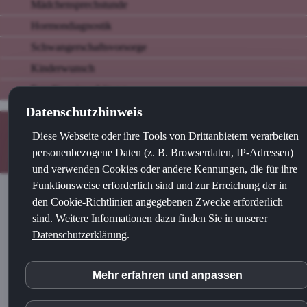
Mädchensprechstunde
Hormondiagnostik
Schwangerschaftsvorsorge
Kinderwunsch
Empfängnisverhütung
Datenschutzhinweis
© 2017-2026
Frauenarztpraxis Dortmund
|
Für Kollegen
|
Diese Webseite oder ihre Tools von Drittanbietern verarbeiten
Datenschutz
|
Impressum
||
Webdesign Dortmund
personenbezogene Daten (z. B. Browserdaten, IP-Adressen)
und verwenden Cookies oder andere Kennungen, die für ihre
Funktionsweise erforderlich sind und zur Erreichung der in
den Cookie-Richtlinien angegebenen Zwecke erforderlich
Onlin
sind. Weitere Informationen dazu finden Sie in unserer
Termi
buche
Datenschutzerklärung
.
Mehr erfahren und anpassen
inCMS